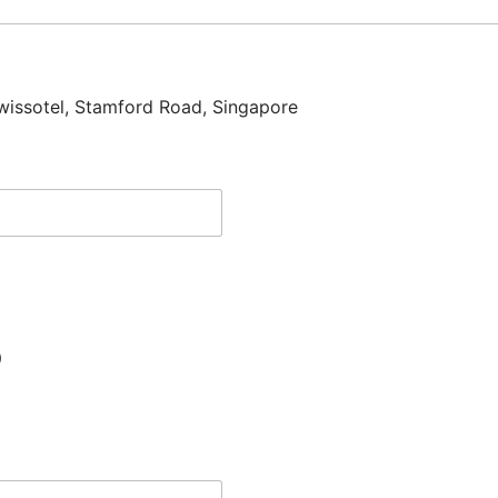
issotel, Stamford Road, Singapore
）