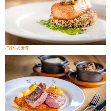
行政午市套餐