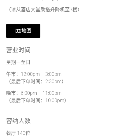
（请从酒店大堂乘搭升降机至3楼）
地图
营业时间
星期一至日
午市：12:00pm – 3:00pm
（最后下单时间：2:30pm）
晚市：6:00pm – 11:00pm
（最后下单时间：10:00pm）
容纳人数
餐厅 140位