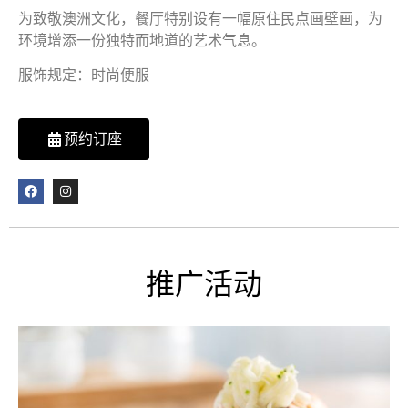
为致敬澳洲文化，餐厅特别设有一幅原住民点画壁画，为
环境增添一份独特而地道的艺术气息。
服饰规定：时尚便服
预约订座
推广活动