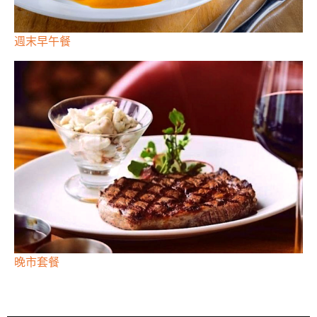
週末早午餐
晚市套餐