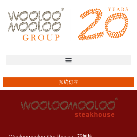
预约订座
Wooloomooloo Steakhouse - 新加坡