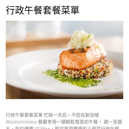
行政午餐套餐菜單
行政午餐套餐菜單 忙碌一天后，不妨在新加坡
Wooloomooloo 餐廳享用一頓輕鬆愜意的午餐。
週一至週
五，每位僅需 S$38++，即可享用豐盛的三道菜行政午餐